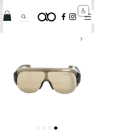
לרגל השקת האתר: משלוחים ללא עלות על כל ההזמנות!