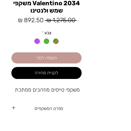
Valentino 2034 משקפי
שמש ולנטינו
מחיר
מחיר
 ‏1,275.00 ‏₪ 
רגיל
מבצע
צבע
*
הוספה לסל
לקנייה מהירה
משקפי טייסים מוזהבים ממתכת
מפרט המשקפיים
57
גודל עדשה